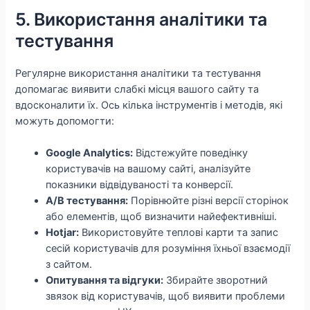
5. Використання аналітики та
тестування
Регулярне використання аналітики та тестування
допомагає виявити слабкі місця вашого сайту та
вдосконалити їх. Ось кілька інструментів і методів, які
можуть допомогти:
Google Analytics:
Відстежуйте поведінку
користувачів на вашому сайті, аналізуйте
показники відвідуваності та конверсії.
A/B тестування:
Порівнюйте різні версії сторінок
або елементів, щоб визначити найефективніші.
Hotjar:
Використовуйте теплові карти та запис
сесій користувачів для розуміння їхньої взаємодії
з сайтом.
Опитування та відгуки:
Збирайте зворотний
звязок від користувачів, щоб виявити проблеми