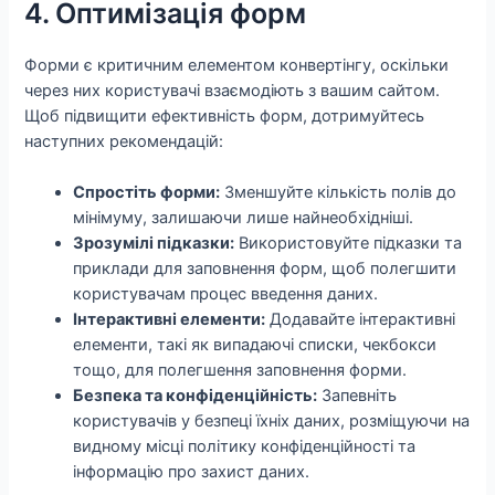
4. Оптимізація форм
Форми є критичним елементом конвертінгу, оскільки
через них користувачі взаємодіють з вашим сайтом.
Щоб підвищити ефективність форм, дотримуйтесь
наступних рекомендацій:
Спростіть форми:
Зменшуйте кількість полів до
мінімуму, залишаючи лише найнеобхідніші.
Зрозумілі підказки:
Використовуйте підказки та
приклади для заповнення форм, щоб полегшити
користувачам процес введення даних.
Інтерактивні елементи:
Додавайте інтерактивні
елементи, такі як випадаючі списки, чекбокси
тощо, для полегшення заповнення форми.
Безпека та конфіденційність:
Запевніть
користувачів у безпеці їхніх даних, розміщуючи на
видному місці політику конфіденційності та
інформацію про захист даних.