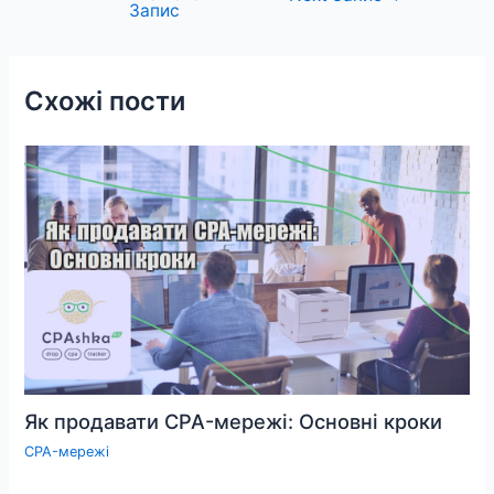
Запис
записів
Схожі пости
Як продавати CPA-мережі: Основні кроки
CPA-мережі