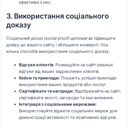
ефективні з них.
3. Використання соціального
доказу
Соціальний доказ (social proof) допомагає підвищити
довіру до вашого сайту і збільшити конверсії. Ось
кілька способів використання соціального доказу:
Відгуки клієнтів:
Розміщуйте на сайті реальні
відгуки від ваших задоволених клієнтів.
Кейси та приклади:
Покажіть успішні приклади
використання ваших продуктів або послуг.
Сертифікати та нагороди:
Відображайте на сайті
сертифікати якості, нагороди та інші визнання.
Інтеграція з соціальними мережами:
Використовуйте віджети соціальних мереж для
демонстрації активності та позитивних відгуків.