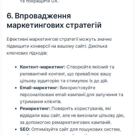
та покращити UX.
6. Впровадження
маркетингових стратегій
Ефективні маркетингові стратегії можуть значно
підвищити конверсії на вашому сайті. Декілька
ключових підходів:
Контент-маркетинг:
Створюйте якісний та
релевантний контент, що приваблює вашу
цільову аудиторію та стимулює їх до дій.
Email-маркетинг:
Використовуйте
персоналізовані email-кампанії для залучення та
утримання клієнтів.
Ремаркетинг:
Поверніть користувачів, які
відвідали ваш сайт, але не виконали цільову дію,
за допомогою ремаркетингових кампаній.
SEO:
Оптимізуйте сайт для пошукових систем,