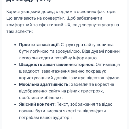
Користувацький досвід є одним з основних факторів,
що впливають на конвертінг. Щоб забезпечити
комфортний та ефективний UX, слід звернути увагу на
такі аспекти:
Простота навігації:
Структура сайту повинна
бути логічною та зрозумілою. Відвідувачі повинні
легко знаходити потрібну інформацію.
Швидкість завантаження сторінок:
Оптимізація
швидкості завантаження значно покращує
користувацький досвід і знижує відсоток відмов.
Мобільна адаптивність:
Забезпечте коректне
відображення сайту на різних пристроях,
особливо мобільних.
Якісний контент:
Текст, зображення та відео
повинні бути високої якості та відповідати
потребам вашої аудиторії.