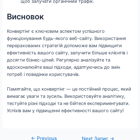
щоб залучати органічний трафік.
Висновок
Конвертінг є ключовим аспектом успішного
функціонування будь-якого веб-сайту. Використання
перерахованих стратегій допоможе вам підвищити
ефективність вашого сайту, залучити більше клієнтів і
досягти бізнес-цілей. Регулярно аналізуйте та
вдосконалюйте ваші підходи, адаптуючись до змін
потреб і поведінки користувачів.
Памятайте, що конвертінг — це постійний процес, який
вимагає уваги та зусиль. Використовуйте аналітику,
тестуйте різні підходи та не бійтеся експериментувати.
Успіхів вам у підвищенні ефективності вашого сайту!
←
Previous
Навігація
Next Запис
→