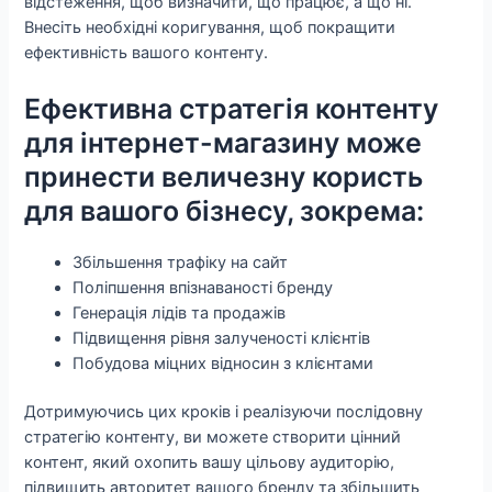
відстеження, щоб визначити, що працює, а що ні.
Внесіть необхідні коригування, щоб покращити
ефективність вашого контенту.
Ефективна стратегія контенту
для інтернет-магазину може
принести величезну користь
для вашого бізнесу, зокрема:
Збільшення трафіку на сайт
Поліпшення впізнаваності бренду
Генерація лідів та продажів
Підвищення рівня залученості клієнтів
Побудова міцних відносин з клієнтами
Дотримуючись цих кроків і реалізуючи послідовну
стратегію контенту, ви можете створити цінний
контент, який охопить вашу цільову аудиторію,
підвищить авторитет вашого бренду та збільшить