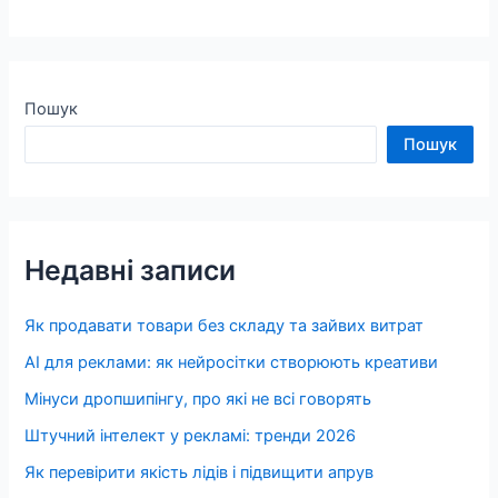
Пошук
Пошук
Недавні записи
Як продавати товари без складу та зайвих витрат
AI для реклами: як нейросітки створюють креативи
Мінуси дропшипінгу, про які не всі говорять
Штучний інтелект у рекламі: тренди 2026
Як перевірити якість лідів і підвищити апрув