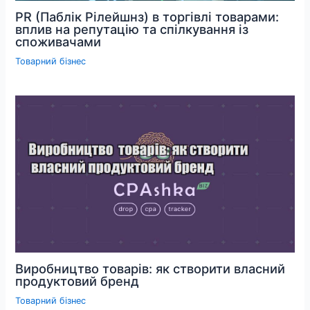
PR (Паблік Рілейшнз) в торгівлі товарами:
вплив на репутацію та спілкування із
споживачами
Товарний бізнес
Виробництво товарів: як створити власний
продуктовий бренд
Товарний бізнес