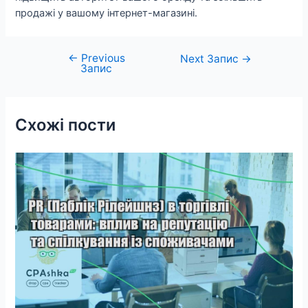
продажі у вашому інтернет-магазині.
←
Previous
Навігація
Next Запис
→
Запис
записів
Схожі пости