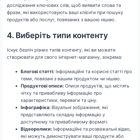
дослідження ключових слів, щоб виявити слова та
фрази, які використовують ваші клієнти при пошуку
продуктів або послуг, повязаних з вашою нішею.
4. Виберіть типи контенту
Існує безліч різних типів контенту, які ви можете
створювати для свого інтернет-магазину, зокрема:
Блогові статті:
Інформаційні та корисні статті про
теми, повязані з вашим продуктом чи нішею.
Продуктові описи:
Описи продуктів, що містять
чітку та привабливу інформацію про
характеристики, переваги та ціну.
Інфографіка:
Візуальні зображення, які
представляють складну інформацію у
доступному та привабливому форматі.
Відеоролики:
Інформаційні та розважальні відео,
які можуть демонструвати ваші продукти або