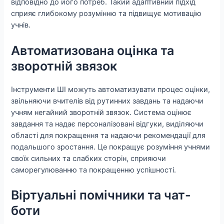
відповідно до його потреб. Такий адаптивний підхід
сприяє глибокому розумінню та підвищує мотивацію
учнів.
Автоматизована оцінка та
зворотній звязок
Інструменти ШІ можуть автоматизувати процес оцінки,
звільняючи вчителів від рутинних завдань та надаючи
учням негайний зворотній звязок. Система оцінює
завдання та надає персоналізовані відгуки, виділяючи
області для покращення та надаючи рекомендації для
подальшого зростання. Це покращує розуміння учнями
своїх сильних та слабких сторін, сприяючи
саморегулюванню та покращенню успішності.
Віртуальні помічники та чат-
боти