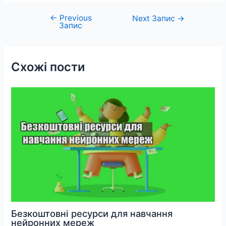
←
Previous
Навігація
Next Запис
→
Запис
записів
Схожі пости
Безкоштовні ресурси для навчання
нейронних мереж