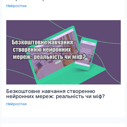
Нейросітки
Безкоштовне навчання створенню
нейронних мереж: реальність чи міф?
Нейросітки