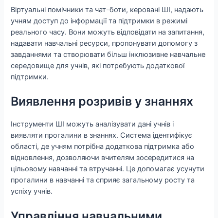
Віртуальні помічники та чат-боти, керовані ШІ, надають
учням доступ до інформації та підтримки в режимі
реального часу. Вони можуть відповідати на запитання,
надавати навчальні ресурси, пропонувати допомогу з
завданнями та створювати більш інклюзивне навчальне
середовище для учнів, які потребують додаткової
підтримки.
Виявлення розривів у знаннях
Інструменти ШІ можуть аналізувати дані учнів і
виявляти прогалини в знаннях. Система ідентифікує
області, де учням потрібна додаткова підтримка або
відновлення, дозволяючи вчителям зосередитися на
цільовому навчанні та втручанні. Це допомагає усунути
прогалини в навчанні та сприяє загальному росту та
успіху учнів.
Управління навчальними