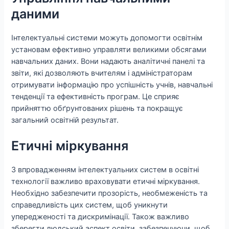
даними
Інтелектуальні системи можуть допомогти освітнім
установам ефективно управляти великими обсягами
навчальних даних. Вони надають аналітичні панелі та
звіти, які дозволяють вчителям і адміністраторам
отримувати інформацію про успішність учнів, навчальні
тенденції та ефективність програм. Це сприяє
прийняттю обґрунтованих рішень та покращує
загальний освітній результат.
Етичні міркування
З впровадженням інтелектуальних систем в освітні
технології важливо враховувати етичні міркування.
Необхідно забезпечити прозорість, необмеженість та
справедливість цих систем, щоб уникнути
упередженості та дискримінації. Також важливо
зберегти людський аспект освіти, забезпечуючи, щоб