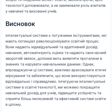
технології доповнювали, а не замінювали роль вчителів
у навчанні та вихованні учнів.
Висновок
Інтелектуальні системи є потужними інструментами, які
мають потенціал революціонізувати освітній процес.
Вони надають індивідуальний та адаптивний досвід
навчання, автоматизують оцінки та надають своєчасний
зворотній звязок, допомагають виявляти прогалини в
знаннях та керувати навчальними даними. Однак,
впроваджуючи ці системи, важливо враховувати етичні
міркування та забезпечити, що вони використовуються
відповідально і справедливо. Інтегруючи інтелектуальні
системи в освітні технології, ми можемо покращити
навчальний досвід для учнів, підвищити успішність та
сприяти більш інклюзивній та ефективній системі освіти
в цілому.