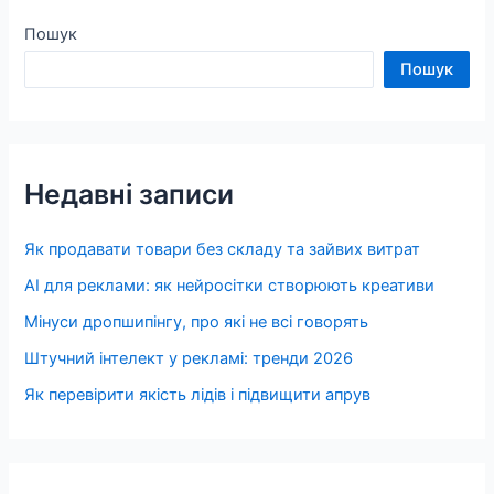
Пошук
Пошук
Недавні записи
Як продавати товари без складу та зайвих витрат
AI для реклами: як нейросітки створюють креативи
Мінуси дропшипінгу, про які не всі говорять
Штучний інтелект у рекламі: тренди 2026
Як перевірити якість лідів і підвищити апрув