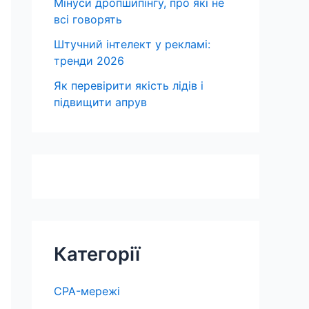
Мінуси дропшипінгу, про які не
всі говорять
Штучний інтелект у рекламі:
тренди 2026
Як перевірити якість лідів і
підвищити апрув
Категорії
CPA-мережі