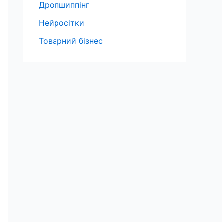
Дропшиппінг
Нейросітки
Товарний бізнес