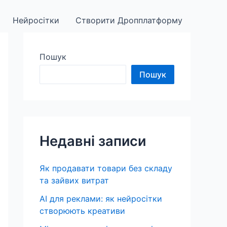
Нейросітки
Створити Дропплатформу
Пошук
Пошук
Недавні записи
Як продавати товари без складу
та зайвих витрат
AI для реклами: як нейросітки
створюють креативи