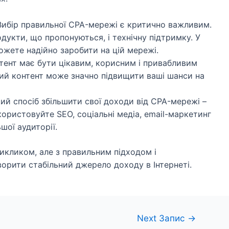
ибір правильної CPA-мережі є критично важливим.
одукти, що пропонуються, і технічну підтримку. У
ожете надійно заробити на цій мережі.
ент має бути цікавим, корисним і привабливим
сний контент може значно підвищити ваші шанси на
й спосіб збільшити свої доходи від CPA-мережі –
користовуйте SEO, соціальні медіа, email-маркетинг
ьшої аудиторії.
кликом, але з правильним підходом і
орити стабільний джерело доходу в Інтернеті.
Next Запис
→