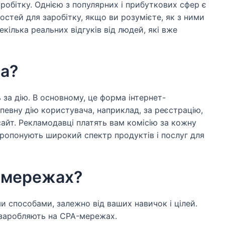
робітку. Однією з популярних і прибуткових сфер є
стей для заробітку, якщо ви розумієте, як з ними
екілька реальних відгуків від людей, які вже
а?
ь за дію. В основному, це форма інтернет-
 певну дію користувача, наприклад, за реєстрацію,
сайт. Рекламодавці платять вам комісію за кожну
пропонують широкий спектр продуктів і послуг для
-мережах?
 способами, залежно від ваших навичок і цілей.
е заробляють на CPA-мережах.