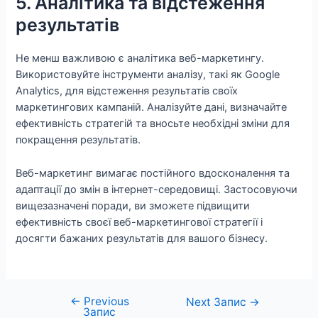
5. Аналітика та відстеження
результатів
Не менш важливою є аналітика веб-маркетингу.
Використовуйте інструменти аналізу, такі як Google
Analytics, для відстеження результатів своїх
маркетингових кампаній. Аналізуйте дані, визначайте
ефективність стратегій та вносьте необхідні зміни для
покращення результатів.
Веб-маркетинг вимагає постійного вдосконалення та
адаптації до змін в інтернет-середовищі. Застосовуючи
вищезазначені поради, ви зможете підвищити
ефективність своєї веб-маркетингової стратегії і
досягти бажаних результатів для вашого бізнесу.
←
Previous
Навігація
Next Запис
→
Запис
записів