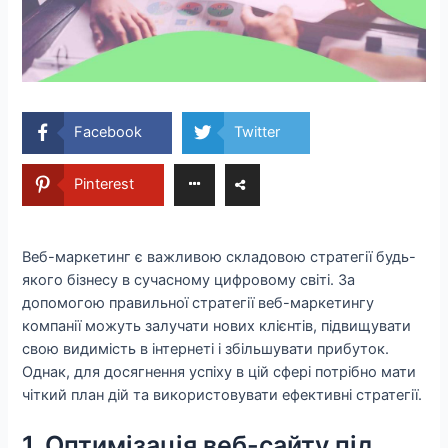
Facebook
Twitter
Pinterest
Веб-маркетинг є важливою складовою стратегії будь-
якого бізнесу в сучасному цифровому світі. За
допомогою правильної стратегії веб-маркетингу
компанії можуть залучати нових клієнтів, підвищувати
свою видимість в інтернеті і збільшувати прибуток.
Однак, для досягнення успіху в цій сфері потрібно мати
чіткий план дій та використовувати ефективні стратегії.
1. Оптимізація веб-сайту під