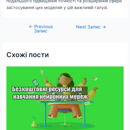
подальшого підвищення точності та розширення сфери
застосування цих моделей у цій важливій галузі.
←
Previous
Навігація
Next Запис
→
Запис
записів
Схожі пости