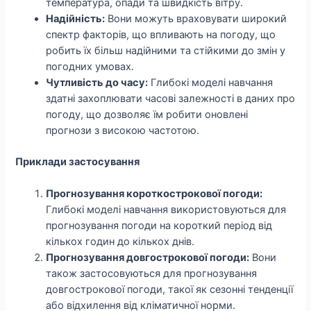
температура, опади та швидкість вітру.
Надійність:
Вони можуть враховувати широкий
спектр факторів, що впливають на погоду, що
робить їх більш надійними та стійкими до змін у
погодних умовах.
Чутливість до часу:
Глибокі моделі навчання
здатні захоплювати часові залежності в даних про
погоду, що дозволяє їм робити оновлені
прогнози з високою частотою.
Приклади застосування
Прогнозування короткострокової погоди:
Глибокі моделі навчання використовуються для
прогнозування погоди на короткий період від
кількох годин до кількох днів.
Прогнозування довгострокової погоди:
Вони
також застосовуються для прогнозування
довгострокової погоди, такої як сезонні тенденції
або відхилення від кліматичної норми.