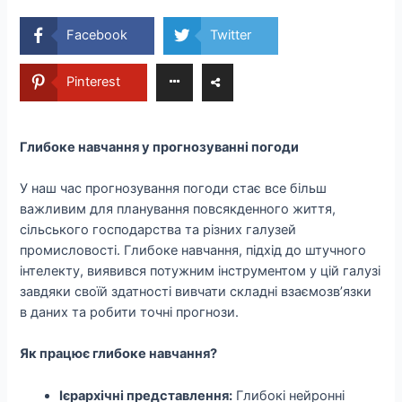
Facebook
Twitter
Pinterest
Глибоке навчання у прогнозуванні погоди
У наш час прогнозування погоди стає все більш
важливим для планування повсякденного життя,
сільського господарства та різних галузей
промисловості. Глибоке навчання, підхід до штучного
інтелекту, виявився потужним інструментом у цій галузі
завдяки своїй здатності вивчати складні взаємозв’язки
в даних та робити точні прогнози.
Як працює глибоке навчання?
Ієрархічні представлення:
Глибокі нейронні