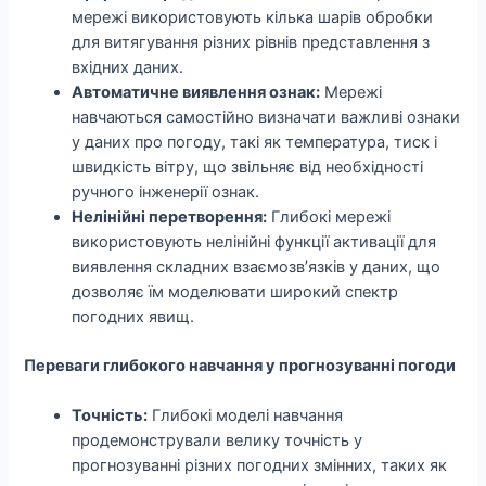
мережі використовують кілька шарів обробки
для витягування різних рівнів представлення з
вхідних даних.
Автоматичне виявлення ознак:
Мережі
навчаються самостійно визначати важливі ознаки
у даних про погоду, такі як температура, тиск і
швидкість вітру, що звільняє від необхідності
ручного інженерії ознак.
Нелінійні перетворення:
Глибокі мережі
використовують нелінійні функції активації для
виявлення складних взаємозв’язків у даних, що
дозволяє їм моделювати широкий спектр
погодних явищ.
Переваги глибокого навчання у прогнозуванні погоди
Точність:
Глибокі моделі навчання
продемонстрували велику точність у
прогнозуванні різних погодних змінних, таких як