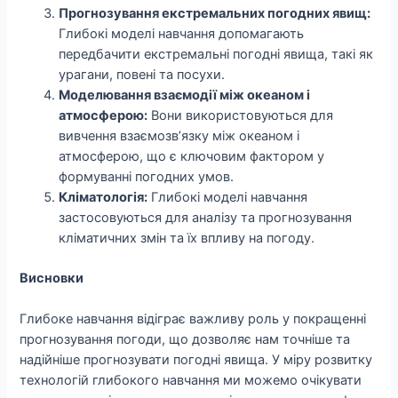
Прогнозування екстремальних погодних явищ:
Глибокі моделі навчання допомагають
передбачити екстремальні погодні явища, такі як
урагани, повені та посухи.
Моделювання взаємодії між океаном і
атмосферою:
Вони використовуються для
вивчення взаємозв’язку між океаном і
атмосферою, що є ключовим фактором у
формуванні погодних умов.
Кліматологія:
Глибокі моделі навчання
застосовуються для аналізу та прогнозування
кліматичних змін та їх впливу на погоду.
Висновки
Глибоке навчання відіграє важливу роль у покращенні
прогнозування погоди, що дозволяє нам точніше та
надійніше прогнозувати погодні явища. У міру розвитку
технологій глибокого навчання ми можемо очікувати