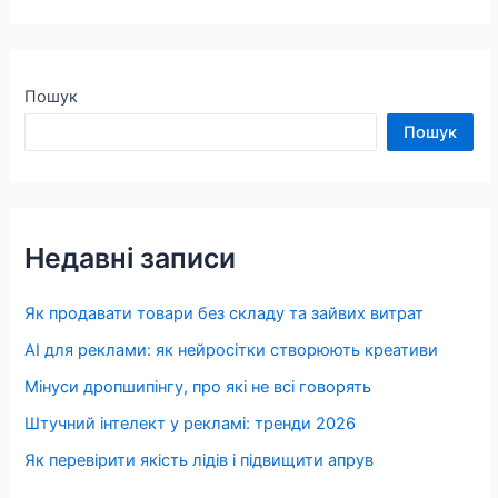
Пошук
Пошук
Недавні записи
Як продавати товари без складу та зайвих витрат
AI для реклами: як нейросітки створюють креативи
Мінуси дропшипінгу, про які не всі говорять
Штучний інтелект у рекламі: тренди 2026
Як перевірити якість лідів і підвищити апрув