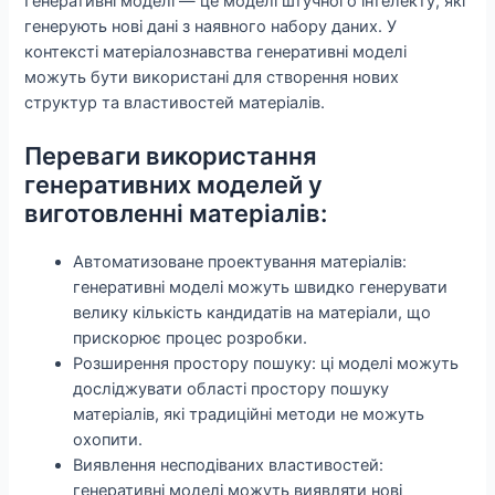
Генеративні моделі — це моделі штучного інтелекту, які
генерують нові дані з наявного набору даних. У
контексті матеріалознавства генеративні моделі
можуть бути використані для створення нових
структур та властивостей матеріалів.
Переваги використання
генеративних моделей у
виготовленні матеріалів:
Автоматизоване проектування матеріалів:
генеративні моделі можуть швидко генерувати
велику кількість кандидатів на матеріали, що
прискорює процес розробки.
Розширення простору пошуку: ці моделі можуть
досліджувати області простору пошуку
матеріалів, які традиційні методи не можуть
охопити.
Виявлення несподіваних властивостей:
генеративні моделі можуть виявляти нові