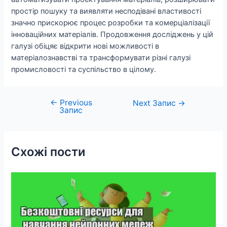
простір пошуку та виявляти несподівані властивості
значно прискорює процес розробки та комерціалізації
інноваційних матеріалів. Продовження досліджень у цій
галузі обіцяє відкрити нові можливості в
матеріалознавстві та трансформувати різні галузі
промисловості та суспільство в цілому.
←
Previous
Навігація
Next Запис
→
Запис
записів
Схожі пости