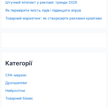
Штучний інтелект у рекламі: тренди 2026
Як перевірити якість лідів і підвищити апрув
Товарний маркетинг: як створювати рекламні креативи
Категорії
CPA-мережі
Дропшиппінг
Нейросітки
Товарний бізнес