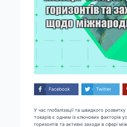
Facebook
Twitter
У час глобалізації та швидкого розвитк
товарів є одним із ключових факторів у
горизонтів та активні заходи в сфері мі