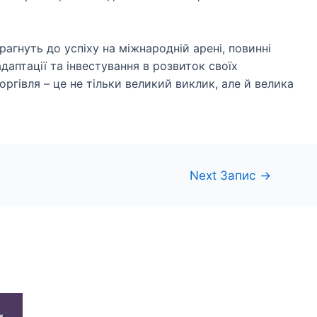
 прагнуть до успіху на міжнародній арені, повинні
даптації та інвестування в розвиток своїх
гівля – це не тільки великий виклик, але й велика
Next Запис
→