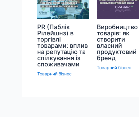
PR (Паблік
Виробництво
Рілейшнз) в
товарів: як
торгівлі
створити
товарами: вплив
власний
на репутацію та
продуктовий
спілкування із
бренд
споживачами
Товарний бізнес
Товарний бізнес