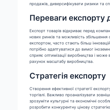
продажів, диверсифікувати ризики та сп
Переваги експорту д
Експорт товарів відкриває перед компан
нових ринків та можливість збільшення о
експортом, часто стають більш інновац
потрібно адаптуватися до вимог іноземн
сприяє оптимізації виробництва і може 
рахунок масштабу виробництва.
Стратегія експорту
Створення ефективної стратегії експорт
торгівлі. Важливо проаналізувати зовніш
зрозуміти культурні та економічні особли
розробити конкурентну цінову стратегію 