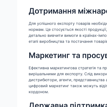
Дотримання міжнаро
Для успішного експорту товарів необхі
нормам. Це стосується якості продукції,
детально вивчити вимоги в країнах-імп
етапі виробництва та постачання товарі
Маркетинг та просу
Ефективна маркетингова стратегія та пр
вирішальними для експорту. Слід викорис
дистрибютори, агенти, представництва а
цифровий маркетинг також можуть відігр
кордоном.
Державна підтримка