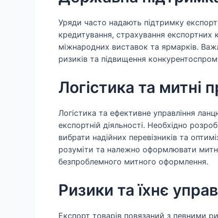
Уряди часто надають підтримку експорте
кредитування, страхування експортних кр
міжнародних виставок та ярмарків. Важ
ризиків та підвищення конкурентоспром
Логістика та митні 
Логістика та ефективне управління лан
експортній діяльності. Необхідно розр
вибрати надійних перевізників та оптим
розуміти та належно оформлювати митн
безпроблемного митного оформлення.
Ризики та їхнє упра
Експорт товарів повязаний з певними ри