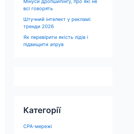
Мінуси дропшипінгу, про які не
всі говорять
Штучний інтелект у рекламі:
тренди 2026
Як перевірити якість лідів і
підвищити апрув
Категорії
CPA-мережі