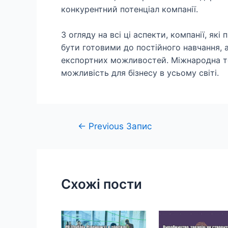
конкурентний потенціал компанії.
З огляду на всі ці аспекти, компанії, які
бути готовими до постійного навчання, а
експортних можливостей. Міжнародна тор
можливість для бізнесу в усьому світі.
Навігація
←
Previous Запис
записів
Схожі пости