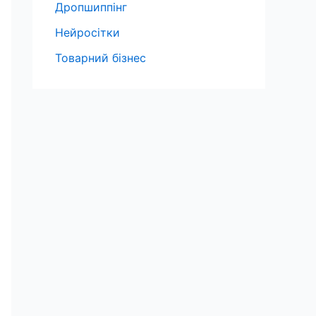
Дропшиппінг
Нейросітки
Товарний бізнес