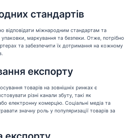
дних стандартів
дно відповідати міжнародним стандартам та
 упаковки, маркування та безпеки. Отже, потрібно
ортерах та забезпечити їх дотримання на кожному
в.
вання експорту
осування товарів на зовнішніх ринках є
товувати різні канали збуту, такі як
бо електронну комерцію. Соціальні медіа та
авати значну роль у популяризації товарів за
 експорту