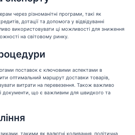
рам через різноманітні програми, такі як
едитів, дотації та допомога у відвідуванні
ливо використовувати ці можливості для зниження
ожності на світовому ринку.
процедури
цюгами поставок є ключовими аспектами в
обити оптимальний маршрут доставки товарів,
ізувати витрати на перевезення. Також важливо
і документи, що є важливим для швидкого та
вління
зиками, такими як валютні коливання, політична