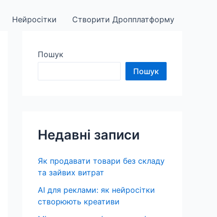
Нейросітки
Створити Дропплатформу
Пошук
Пошук
Недавні записи
Як продавати товари без складу
та зайвих витрат
AI для реклами: як нейросітки
створюють креативи