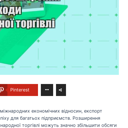
Pinterest
у міжнародних економічних відносин, експорт
спіху для багатьох підприємств. Розширення
жнародної торгівлі можуть значно збільшити обсяги