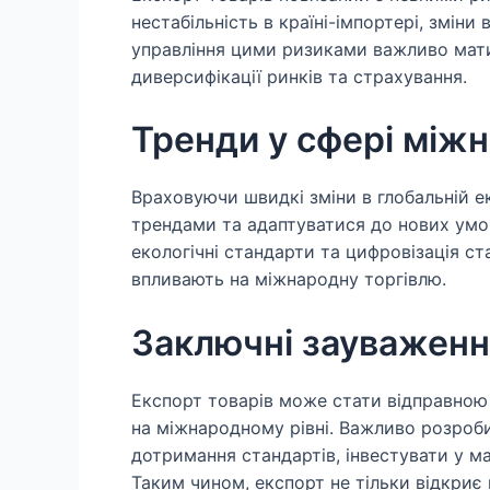
нестабільність в країні-імпортері, зміни
управління цими ризиками важливо мат
диверсифікації ринків та страхування.
Тренди у сфері міжн
Враховуючи швидкі зміни в глобальній е
трендами та адаптуватися до нових умов
екологічні стандарти та цифровізація с
впливають на міжнародну торгівлю.
Заключні зауваженн
Експорт товарів може стати відправною
на міжнародному рівні. Важливо розробит
дотримання стандартів, інвестувати у м
Таким чином, експорт не тільки відкриє 