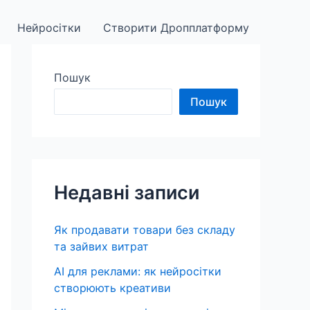
Нейросітки
Створити Дропплатформу
Пошук
Пошук
Недавні записи
Як продавати товари без складу
та зайвих витрат
AI для реклами: як нейросітки
створюють креативи