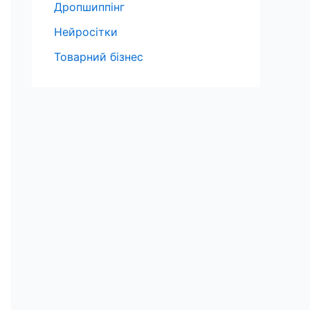
Дропшиппінг
Нейросітки
Товарний бізнес