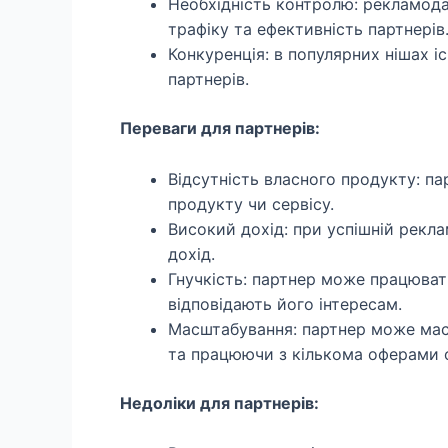
Необхідність контролю: рекламода
трафіку та ефективність партнерів
Конкуренція: в популярних нішах 
партнерів.
Переваги для партнерів:
Відсутність власного продукту: п
продукту чи сервісу.
Високий дохід: при успішній рекл
дохід.
Гнучкість: партнер може працювати
відповідають його інтересам.
Масштабування: партнер може масш
та працюючи з кількома оферами 
Недоліки для партнерів: