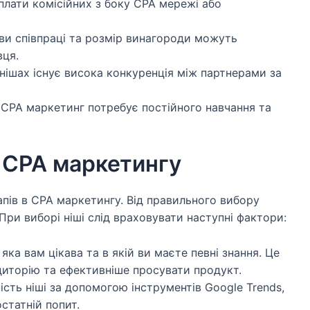
плати комісійних з боку CPA мережі або
ви співпраці та розмір винагороди можуть
вця.
нішах існує висока конкуренція між партнерами за
: CPA маркетинг потребує постійного навчання та
я CPA маркетингу
апів в CPA маркетингу. Від правильного вибору
 При виборі ніші слід враховувати наступні фактори:
яка вам цікава та в якій ви маєте певні знання. Це
иторію та ефективніше просувати продукт.
ість ніші за допомогою інструментів Google Trends,
статній попит.