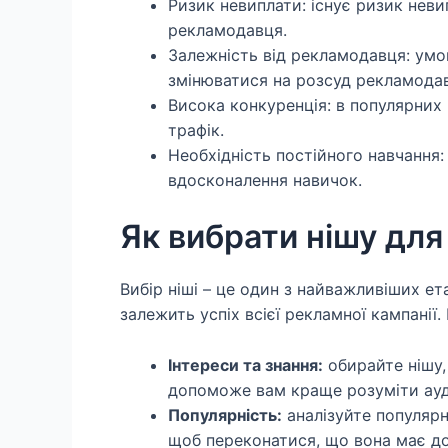
Ризик невиплати: існує ризик неви
рекламодавця.
Залежність від рекламодавця: умо
змінюватися на розсуд рекламода
Висока конкуренція: в популярних 
трафік.
Необхідність постійного навчання
вдосконалення навичок.
Як вибрати нішу дл
Вибір ніші – це один з найважливіших ет
залежить успіх всієї рекламної кампанії.
Інтереси та знання:
обирайте нішу, 
допоможе вам краще розуміти ауд
Популярність:
аналізуйте популярн
щоб переконатися, що вона має до