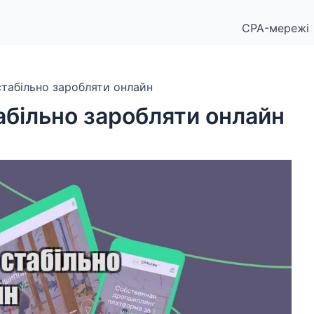
CPA-мережі
 стабільно заробляти онлайн
табільно заробляти онлайн