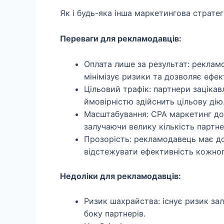
Як і будь-яка інша маркетингова стратег
Переваги для рекламодавців:
Оплата лише за результат: реклам
мінімізує ризики та дозволяє ефе
Цільовий трафік: партнери зацікавл
ймовірністю здійснить цільову дію
Масштабування: CPA маркетинг до
залучаючи велику кількість партне
Прозорість: рекламодавець має д
відстежувати ефективність кожног
Недоліки для рекламодавців:
Ризик шахрайства: існує ризик зал
боку партнерів.