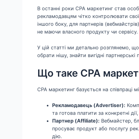
В останні роки CPA маркетинг став осо
рекламодавцям чітко контролювати свої
іншого боку, для партнерів (вебмайстрів
не маючи власного продукту чи сервісу.
У цій статті ми детально розглянемо, що 
обрати нішу, знайти вигідні партнерські
Що таке CPA маркети
CPA маркетинг базується на співпраці 
Рекламодавець (Advertiser):
Компа
та готова платити за конкретні дії
Партнер (Affiliate):
Вебмайстер, бл
просуває продукт або послугу рек
дію.