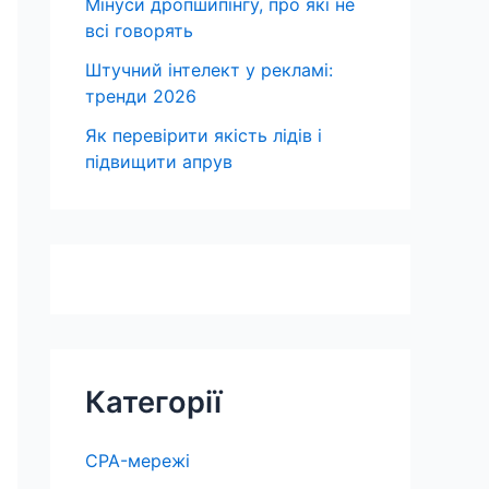
Мінуси дропшипінгу, про які не
всі говорять
Штучний інтелект у рекламі:
тренди 2026
Як перевірити якість лідів і
підвищити апрув
Категорії
CPA-мережі