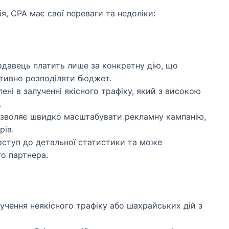
ія, CPA має свої переваги та недоліки:
одавець платить лише за конкретну дію, що
ктивно розподіляти бюджет.
ені в залученні якісного трафіку, який з високою
.
зволяє швидко масштабувати рекламну кампанію,
рів.
оступ до детальної статистики та може
о партнера.
учення неякісного трафіку або шахрайських дій з