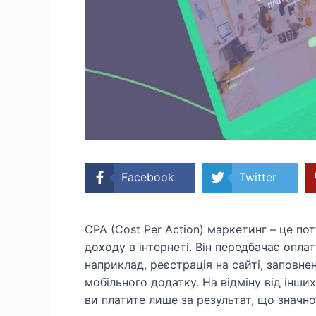
Facebook
Twitter
CPA (Cost Per Action) маркетинг – це п
доходу в інтернеті. Він передбачає опла
наприклад, реєстрація на сайті, заповн
мобільного додатку. На відміну від інши
ви платите лише за результат, що значно