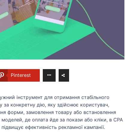
Pinterest
отужний інструмент для отримання стабільного
ту за конкретну дію, яку здійснює користувач,
ення форми, замовлення товару або встановлення
х моделей, де оплата йде за покази або кліки, в CPA
 підвищує ефективність рекламної кампанії.