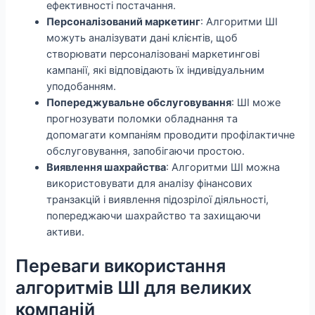
ефективності постачання.
Персоналізований маркетинг
: Алгоритми ШІ
можуть аналізувати дані клієнтів, щоб
створювати персоналізовані маркетингові
кампанії, які відповідають їх індивідуальним
уподобанням.
Попереджувальне обслуговування
: ШІ може
прогнозувати поломки обладнання та
допомагати компаніям проводити профілактичне
обслуговування, запобігаючи простою.
Виявлення шахрайства
: Алгоритми ШІ можна
використовувати для аналізу фінансових
транзакцій і виявлення підозрілої діяльності,
попереджаючи шахрайство та захищаючи
активи.
Переваги використання
алгоритмів ШІ для великих
компаній