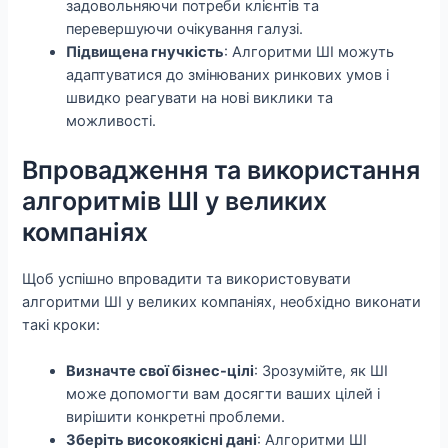
задовольняючи потреби клієнтів та
перевершуючи очікування галузі.
Підвищена гнучкість
: Алгоритми ШІ можуть
адаптуватися до змінюваних ринкових умов і
швидко реагувати на нові виклики та
можливості.
Впровадження та використання
алгоритмів ШІ у великих
компаніях
Щоб успішно впровадити та використовувати
алгоритми ШІ у великих компаніях, необхідно виконати
такі кроки:
Визначте свої бізнес-цілі
: Зрозумійте, як ШІ
може допомогти вам досягти ваших цілей і
вирішити конкретні проблеми.
Зберіть високоякісні дані
: Алгоритми ШІ