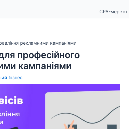
CPA-мережі
правління рекламними кампаніями
 для професійного
ими кампаніями
ний бізнес