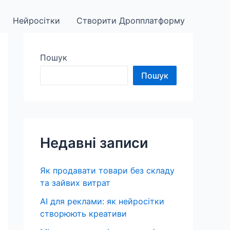
Нейросітки
Створити Дропплатформу
Пошук
Пошук
Недавні записи
Як продавати товари без складу
та зайвих витрат
AI для реклами: як нейросітки
створюють креативи