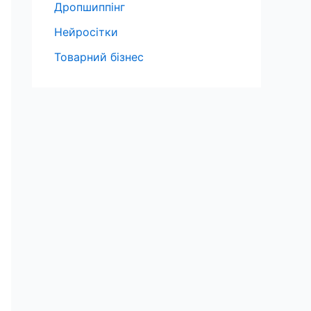
Дропшиппінг
Нейросітки
Товарний бізнес