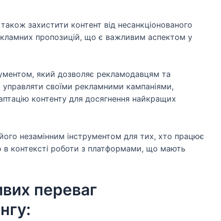
також захистити контент від несанкціонованого
рекламних пропозицій, що є важливим аспектом у
рументом, який дозволяє рекламодавцям та
о управляти своїми рекламними кампаніями,
аптацію контенту для досягнення найкращих
ь його незамінним інструментом для тих, хто працює
о в контексті роботи з платформами, що мають
ивих переваг
нгу: