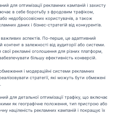
аний для оптимізації рекламних кампаній і захисту
лючає в себе боротьбу з фродовим трафіком,
 або недобросовісних користувачів, а також
ламних даних і бізнес-стратегій від конкурентів.
д важливих аспектів. По-перше, це адаптивний
й контент в залежності від аудиторії або системи.
 свої рекламні оголошення для різних платформ,
забезпечувати більшу ефективність конверсій.
 обмеження і модераційні системи рекламних
алізовувати стратегії, які можуть бути обмежені
.
ний для детальної оптимізації трафіку, що включає
акими як географічне положення, тип пристрою або
чну націленість рекламних кампаній і покращує їх