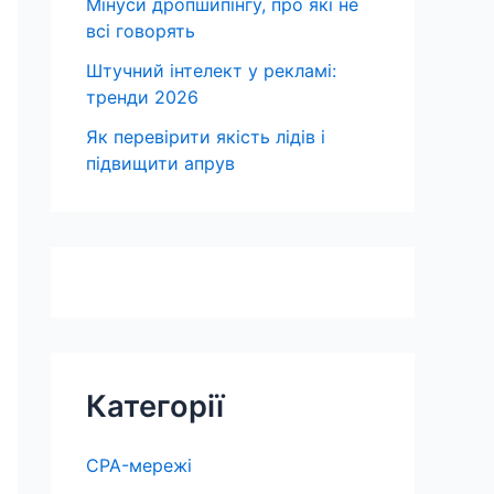
Мінуси дропшипінгу, про які не
всі говорять
Штучний інтелект у рекламі:
тренди 2026
Як перевірити якість лідів і
підвищити апрув
Категорії
CPA-мережі